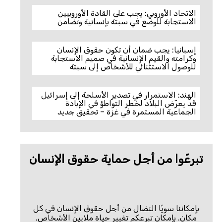
الاتحاد الأوروبي: يجب على القادة الأوروبيين
الاستجابة للوضع في سبتة بإنسانية وتضامن
إسبانيا: يجب ضمان أن تكون حقوق الإنسان
وكرامته والقيم الإنسانية في صميم الاستجابة
للوصول الاستثنائي للأشخاص إلى سبتة
الهند: الاستمرار في تصدير الأسلحة إلى إسرائيل
قد يعرّض البلاد لخطر التواطؤ في الإبادة
الجماعية المستمرة في غزة – تحقيق جديد
تبرعّوا من أجل حماية حقوق الإنسان
بإمكاننا سويًا النضال من أجل حقوق الإنسان في كل
مكان. بإمكان تبرعكم تغيير حياة ملايين الأشخاص.