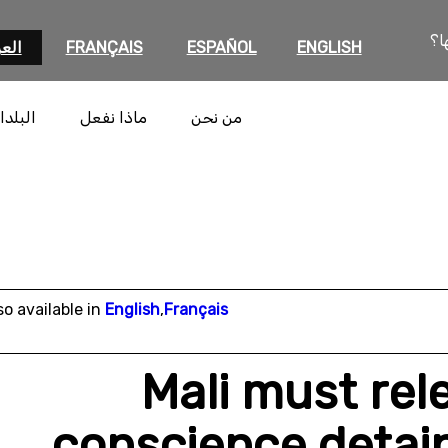
ا؟
ENGLISH
ESPAÑOL
FRANÇAIS
العر
من نحن
ماذا نفعل
البلدا
so available in
English
,
Français
Mali must rel
conscience detai