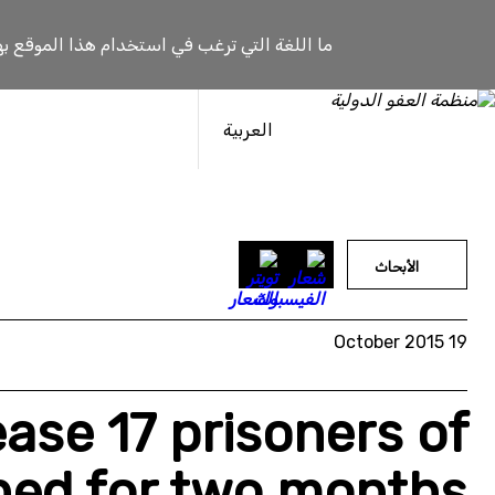
خطى
لى
ما اللغة التي ترغب في استخدام هذا الموقع به
لمحتوى
العربية
الأبحاث
19 October 2015
ease 17 prisoners of
ned for two months