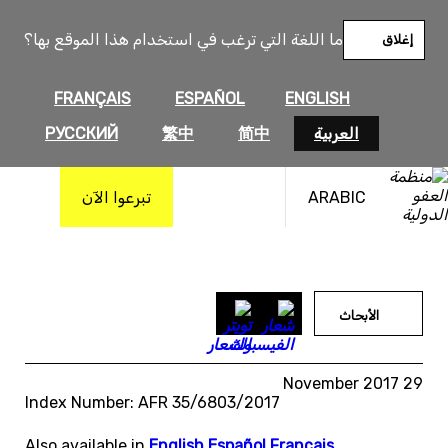
خطى
لى
ما اللغة التي ترغب في استخدام هذا الموقع بها؟
إغلاق
لمحتوى
FRANÇAIS
ESPAÑOL
ENGLISH
العربية
简中
繁中
РУССКИЙ
ARABIC
تبرعوا الآن
الأبحاث
29 November 2017
Index Number: AFR 35/6803/2017
Also available in
English
,
Español
,
Français