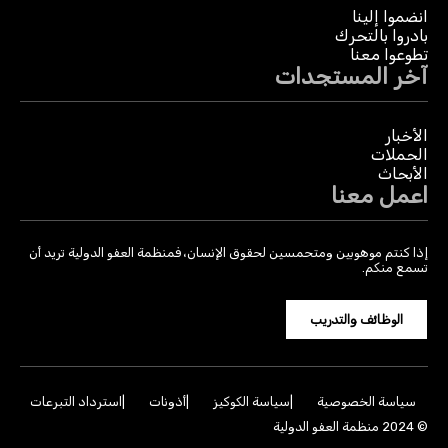
انضموا إلينا
بادروا بالتحرك
تطوعوا معنا
آخر المستجدات
الأخبار
الحملات
الأبحاث
اعمل معنا
إذا كنتم موهوبين ومتحمسين لحقوق الإنسان، فمنظمة العفو الدولية تريد أن
تسمع منكم.
الوظائف والتدريب
سياسة الخصوصية
سياسة الكوكيز
أذونات
استرداد التبرعات
© 2024 منظمة العفو الدولية