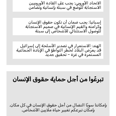
الاتحاد الأوروبي: يجب على القادة الأوروبيين
الاستجابة للوضع في سبتة بإنسانية وتضامن
إسبانيا: يجب ضمان أن تكون حقوق الإنسان
وكرامته والقيم الإنسانية في صميم الاستجابة
للوصول الاستثنائي للأشخاص إلى سبتة
الهند: الاستمرار في تصدير الأسلحة إلى إسرائيل
قد يعرّض البلاد لخطر التواطؤ في الإبادة الجماعية
المستمرة في غزة – تحقيق جديد
تبرعّوا من أجل حماية حقوق الإنسان
بإمكاننا سويًا النضال من أجل حقوق الإنسان في كل مكان.
بإمكان تبرعكم تغيير حياة ملايين الأشخاص.