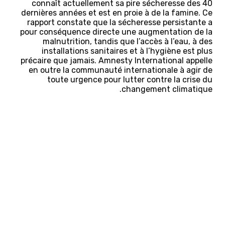
connaît actuellement sa pire sécheresse des 40
dernières années et est en proie à de la famine. Ce
rapport constate que la sécheresse persistante a
pour conséquence directe une augmentation de la
malnutrition, tandis que l’accès à l’eau, à des
installations sanitaires et à l’hygiène est plus
précaire que jamais. Amnesty International appelle
en outre la communauté internationale à agir de
toute urgence pour lutter contre la crise du
changement climatique.