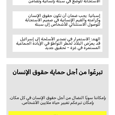
الاستجابة للوضع في سبتة بإنسانية وتضامن
إسبانيا: يجب ضمان أن تكون حقوق الإنسان
وكرامته والقيم الإنسانية في صميم الاستجابة
للوصول الاستثنائي للأشخاص إلى سبتة
الهند: الاستمرار في تصدير الأسلحة إلى إسرائيل
قد يعرّض البلاد لخطر التواطؤ في الإبادة الجماعية
المستمرة في غزة – تحقيق جديد
تبرعّوا من أجل حماية حقوق الإنسان
بإمكاننا سويًا النضال من أجل حقوق الإنسان في كل مكان.
بإمكان تبرعكم تغيير حياة ملايين الأشخاص.