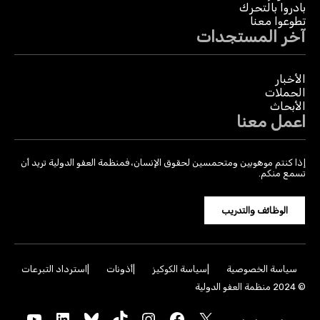
بادروا بالتحرك
تطوعوا معنا
آخر المستجدات
الأخبار
الحملات
الأبحاث
اعمل معنا
إذا كنتم موهوبين ومتحمسين لحقوق الإنسان، فمنظمة العفو الدولية تريد أن
تسمع منكم.
الوظائف والتدريب
سياسة الخصوصية
سياسة الكوكيز
أذونات
استرداد التبرعات
© 2024 منظمة العفو الدولية
YouTube
LinkedIn
Bluesky
TikTok
Instagram
Facebook
X