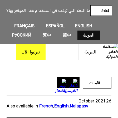
خطى
لى
ما اللغة التي ترغب في استخدام هذا الموقع بها؟
إغلاق
لمحتوى
FRANÇAIS
ESPAÑOL
ENGLISH
العربية
简中
繁中
РУССКИЙ
العربية
تبرعوا الآن
الأبحاث
26 October 2021
Also available in
French
,
English
,
Malagasy