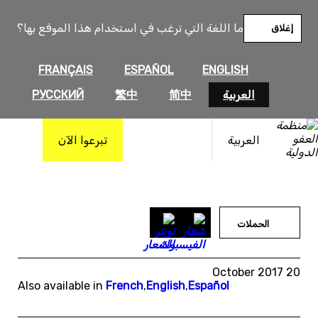
خطى
لى
ما اللغة التي ترغب في استخدام هذا الموقع بها؟
إغلاق
لمحتوى
FRANÇAIS
ESPAÑOL
ENGLISH
العربية
简中
繁中
РУССКИЙ
العربية
تبرعوا الآن
الحملات
20 October 2017
Also available in
French
,
English
,
Español