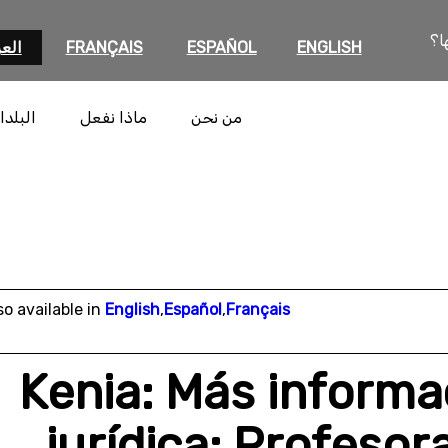
ا؟
ENGLISH
ESPAÑOL
FRANÇAIS
العر
من نحن
ماذا نفعل
البلدا
so available in
English
,
Español
,
Français
Kenia: Más informa
jurídica: Profesor