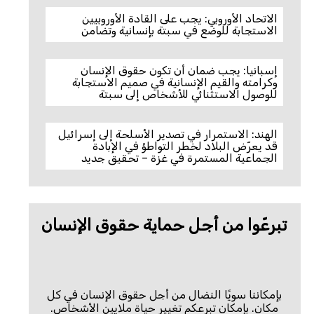
الاتحاد الأوروبي: يجب على القادة الأوروبيين
الاستجابة للوضع في سبتة بإنسانية وتضامن
إسبانيا: يجب ضمان أن تكون حقوق الإنسان
وكرامته والقيم الإنسانية في صميم الاستجابة
للوصول الاستثنائي للأشخاص إلى سبتة
الهند: الاستمرار في تصدير الأسلحة إلى إسرائيل
قد يعرّض البلاد لخطر التواطؤ في الإبادة
الجماعية المستمرة في غزة – تحقيق جديد
تبرعّوا من أجل حماية حقوق الإنسان
بإمكاننا سويًا النضال من أجل حقوق الإنسان في كل
مكان. بإمكان تبرعكم تغيير حياة ملايين الأشخاص.