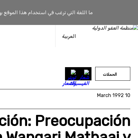
خطى
لى
ما اللغة التي ترغب في استخدام هذا الموقع به
لمحتوى
العربية
الحملات
10 March 1992
ción: Preocupación
a Wangari Mathaai y