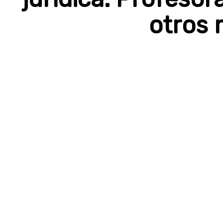
otros