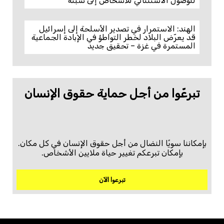
للوصول الاستثنائي للأشخاص إلى سبتة
الهند: الاستمرار في تصدير الأسلحة إلى إسرائيل
قد يعرّض البلاد لخطر التواطؤ في الإبادة الجماعية
المستمرة في غزة – تحقيق جديد
تبرعّوا من أجل حماية حقوق الإنسان
بإمكاننا سويًا النضال من أجل حقوق الإنسان في كل مكان.
بإمكان تبرعكم تغيير حياة ملايين الأشخاص.
تبرعوا الآن