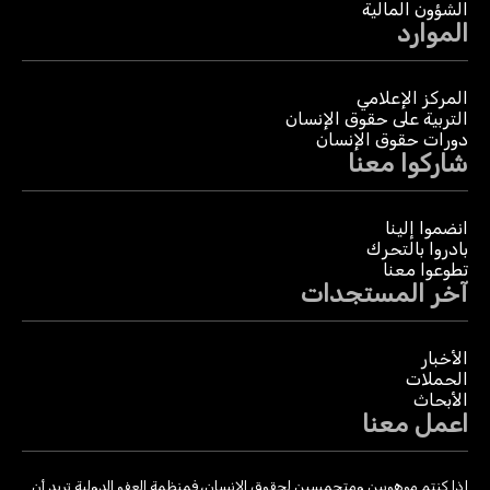
الشؤون المالية
الموارد
المركز الإعلامي
التربية على حقوق الإنسان
دورات حقوق الإنسان
شاركوا معنا
انضموا إلينا
بادروا بالتحرك
تطوعوا معنا
آخر المستجدات
الأخبار
الحملات
الأبحاث
اعمل معنا
إذا كنتم موهوبين ومتحمسين لحقوق الإنسان، فمنظمة العفو الدولية تريد أن