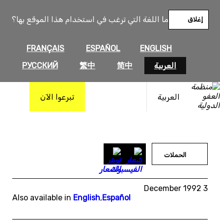
خطى
لى
ما اللغة التي ترغب في استخدام هذا الموقع بها؟
إغلاق
لمحتوى
FRANÇAIS
ESPAÑOL
ENGLISH
العربية
简中
繁中
РУССКИЙ
العربية
تبرعوا الآن
الحملات
3 December 1992
Also available in
English
,
Español