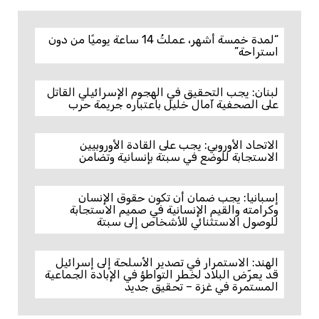
“لمدة خمسة أشهر، عملتُ 14 ساعة يوميًا من دون
استراحة”
لبنان: يجب التحقيق في الهجوم الإسرائيلي القاتل
على الصحفية آمال خليل باعتباره جريمة حرب
الاتحاد الأوروبي: يجب على القادة الأوروبيين
الاستجابة للوضع في سبتة بإنسانية وتضامن
إسبانيا: يجب ضمان أن تكون حقوق الإنسان
وكرامته والقيم الإنسانية في صميم الاستجابة
للوصول الاستثنائي للأشخاص إلى سبتة
الهند: الاستمرار في تصدير الأسلحة إلى إسرائيل
قد يعرّض البلاد لخطر التواطؤ في الإبادة الجماعية
المستمرة في غزة – تحقيق جديد