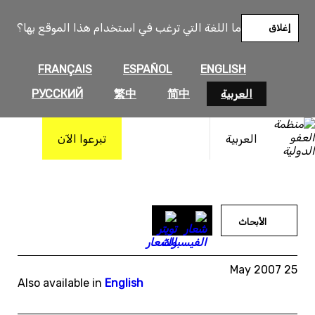
خطى
لى
ما اللغة التي ترغب في استخدام هذا الموقع بها؟
إغلاق
لمحتوى
FRANÇAIS
ESPAÑOL
ENGLISH
العربية
简中
繁中
РУССКИЙ
العربية
تبرعوا الآن
الأبحاث
25 May 2007
Also available in
English