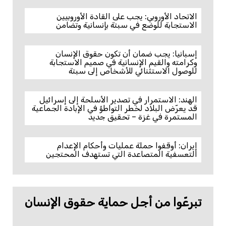
الاتحاد الأوروبي: يجب على القادة الأوروبيين
الاستجابة للوضع في سبتة بإنسانية وتضامن
إسبانيا: يجب ضمان أن تكون حقوق الإنسان
وكرامته والقيم الإنسانية في صميم الاستجابة
للوصول الاستثنائي للأشخاص إلى سبتة
الهند: الاستمرار في تصدير الأسلحة إلى إسرائيل
قد يعرّض البلاد لخطر التواطؤ في الإبادة الجماعية
المستمرة في غزة – تحقيق جديد
إيران: أوقفوا حملة عمليات وأحكام الإعدام
التعسفية المتصاعدة التي تستهدف المحتجين
تبرعّوا من أجل حماية حقوق الإنسان