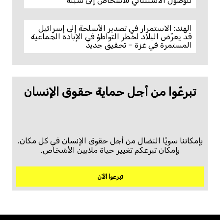
للوصول الاستثنائي للأشخاص إلى سبتة
الهند: الاستمرار في تصدير الأسلحة إلى إسرائيل
قد يعرّض البلاد لخطر التواطؤ في الإبادة الجماعية
المستمرة في غزة – تحقيق جديد
تبرعّوا من أجل حماية حقوق الإنسان
بإمكاننا سويًا النضال من أجل حقوق الإنسان في كل مكان.
بإمكان تبرعكم تغيير حياة ملايين الأشخاص.
تبرعوا الآن