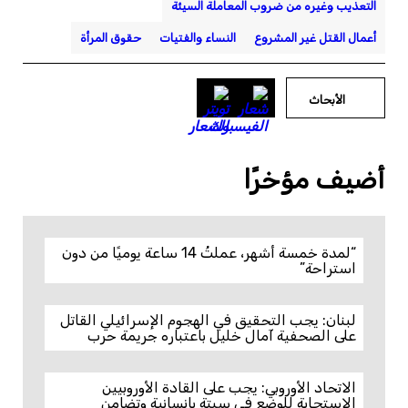
التعذيب وغيره من ضروب المعاملة السيئة
أعمال القتل غير المشروع
النساء والفتيات
حقوق المرأة
الأبحاث
أضيف مؤخرًا
“لمدة خمسة أشهر، عملتُ 14 ساعة يوميًا من دون
استراحة”
لبنان: يجب التحقيق في الهجوم الإسرائيلي القاتل
على الصحفية آمال خليل باعتباره جريمة حرب
الاتحاد الأوروبي: يجب على القادة الأوروبيين
الاستجابة للوضع في سبتة بإنسانية وتضامن