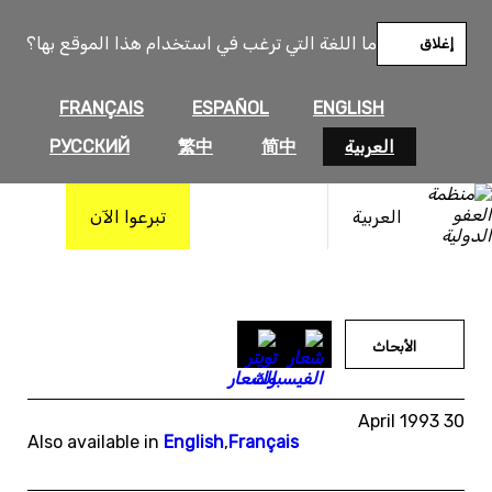
خطى
لى
ما اللغة التي ترغب في استخدام هذا الموقع بها؟
إغلاق
لمحتوى
FRANÇAIS
ESPAÑOL
ENGLISH
العربية
简中
繁中
РУССКИЙ
العربية
تبرعوا الآن
الأبحاث
30 April 1993
Also available in
English
,
Français