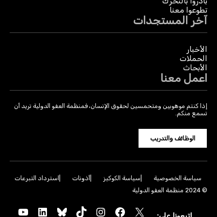
بادروا بالتحرك
تطوعوا معنا
آخر المستجدات
الأخبار
الحملات
الأبحاث
اعمل معنا
إذا كنتم موهوبين ومتحمسين لحقوق الإنسان، فمنظمة العفو الدولية تريد أن
تسمع منكم.
الوظائف والتدريب
سياسة الخصوصية
سياسة الكوكيز
أذونات
استرداد التبرعات
© 2024 منظمة العفو الدولية
YouTube
LinkedIn
Bluesky
TikTok
Instagram
Facebook
X
اتبعونا على: