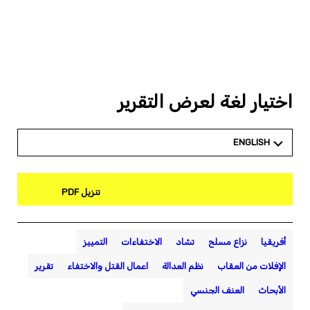
اختيار لغة لعرض التقرير
ENGLISH
تنزيل PDF
أفريقيا
نزاع مسلح
تشاد
الاختفاءات
التمييز
الإفلات من العقاب
نظم العدالة
اعمال القتل والاختفاء
تقرير
الأبحاث
العنف الجنسي