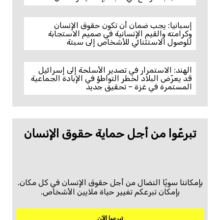
إسبانيا: يجب ضمان أن تكون حقوق الإنسان
وكرامته والقيم الإنسانية في صميم الاستجابة
للوصول الاستثنائي للأشخاص إلى سبتة
الهند: الاستمرار في تصدير الأسلحة إلى إسرائيل
قد يعرّض البلاد لخطر التواطؤ في الإبادة الجماعية
المستمرة في غزة – تحقيق جديد
تبرعّوا من أجل حماية حقوق الإنسان
بإمكاننا سويًا النضال من أجل حقوق الإنسان في كل مكان.
بإمكان تبرعكم تغيير حياة ملايين الأشخاص.
تبرعوا الآن