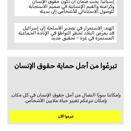
إسبانيا: يجب ضمان أن تكون حقوق الإنسان
وكرامته والقيم الإنسانية في صميم الاستجابة
للوصول الاستثنائي للأشخاص إلى سبتة
الهند: الاستمرار في تصدير الأسلحة إلى إسرائيل
قد يعرّض البلاد لخطر التواطؤ في الإبادة الجماعية
المستمرة في غزة – تحقيق جديد
تبرعّوا من أجل حماية حقوق الإنسان
بإمكاننا سويًا النضال من أجل حقوق الإنسان في كل مكان.
بإمكان تبرعكم تغيير حياة ملايين الأشخاص.
تبرعوا الآن