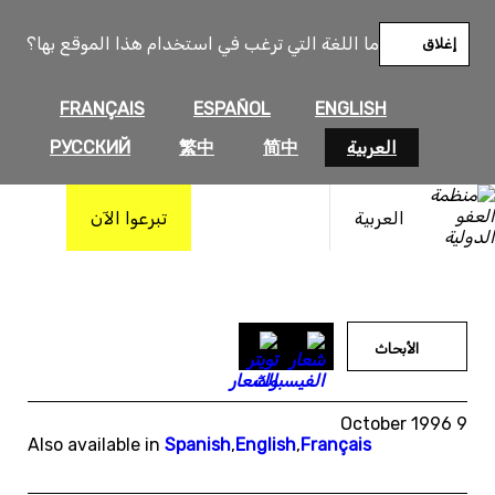
خطى
لى
ما اللغة التي ترغب في استخدام هذا الموقع بها؟
إغلاق
لمحتوى
FRANÇAIS
ESPAÑOL
ENGLISH
العربية
简中
繁中
РУССКИЙ
العربية
تبرعوا الآن
الأبحاث
9 October 1996
Also available in
Spanish
,
English
,
Français