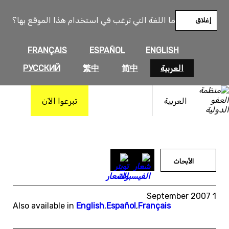
خطى
لى
ما اللغة التي ترغب في استخدام هذا الموقع بها؟
إغلاق
لمحتوى
FRANÇAIS
ESPAÑOL
ENGLISH
العربية
简中
繁中
РУССКИЙ
العربية
تبرعوا الآن
الأبحاث
1 September 2007
Also available in
English
,
Español
,
Français