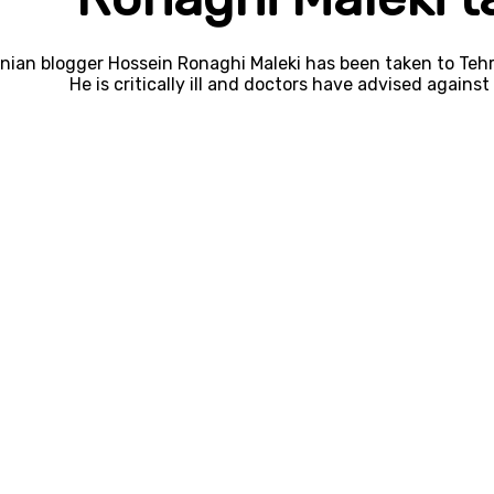
anian blogger Hossein Ronaghi Maleki has been taken to Tehr
He is critically ill and doctors have advised against