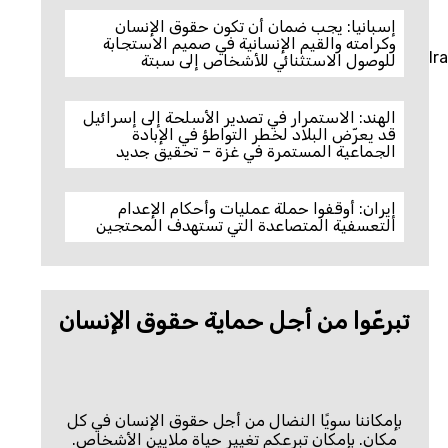
إسبانيا: يجب ضمان أن تكون حقوق الإنسان
وكرامته والقيم الإنسانية في صميم الاستجابة
Ir
للوصول الاستثنائي للأشخاص إلى سبتة
الهند: الاستمرار في تصدير الأسلحة إلى إسرائيل
قد يعرّض البلاد لخطر التواطؤ في الإبادة
الجماعية المستمرة في غزة – تحقيق جديد
إيران: أوقفوا حملة عمليات وأحكام الإعدام
التعسفية المتصاعدة التي تستهدف المحتجين
تبرعّوا من أجل حماية حقوق الإنسان
بإمكاننا سويًا النضال من أجل حقوق الإنسان في كل
مكان. بإمكان تبرعكم تغيير حياة ملايين الأشخاص.