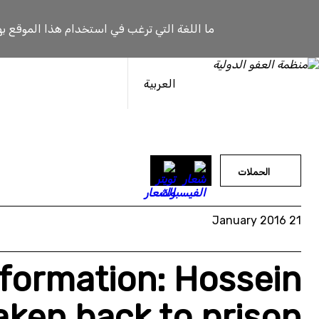
خطى
لى
ما اللغة التي ترغب في استخدام هذا الموقع به
لمحتوى
العربية
الحملات
21 January 2016
nformation: Hossein
aken back to prison