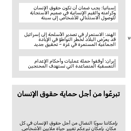
إسبانيا: يجب ضمان أن تكون حقوق الإنسان
وكرامته والقيم الإنسانية في صميم الاستجابة
للوصول الاستثنائي للأشخاص إلى سبتة
الهند: الاستمرار في تصدير الأسلحة إلى إسرائيل
v
قد يعرّض البلاد لخطر التواطؤ في الإبادة
الجماعية المستمرة في غزة – تحقيق جديد
إيران: أوقفوا حملة عمليات وأحكام الإعدام
التعسفية المتصاعدة التي تستهدف المحتجين
تبرعّوا من أجل حماية حقوق الإنسان
بإمكاننا سويًا النضال من أجل حقوق الإنسان في كل
مكان. بإمكان تبرعكم تغيير حياة ملايين الأشخاص.