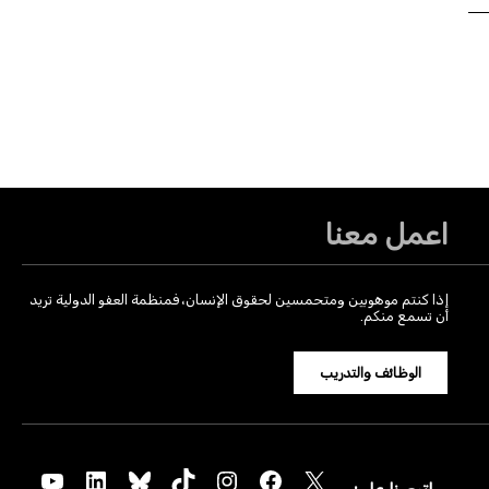
اعمل معنا
إذا كنتم موهوبين ومتحمسين لحقوق الإنسان، فمنظمة العفو الدولية تريد
أن تسمع منكم.
الوظائف والتدريب
YouTube
LinkedIn
Bluesky
TikTok
Instagram
Facebook
X