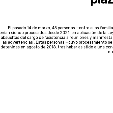
El pasado 14 de marzo, 45 personas —entre ellas famili
enían siendo procesados desde 2021, en aplicación de la L
absueltas del cargo de “asistencia a reuniones y manifesta
las advertencias”. Estas personas —cuyo procesamiento se 
detenidas en agosto de 2018, tras haber asistido a una conc
qu