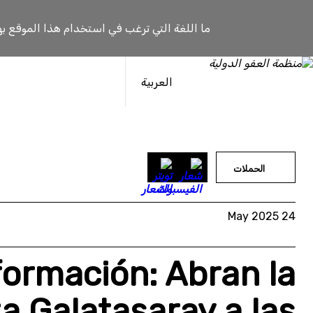
خطى
لى
ما اللغة التي ترغب في استخدام هذا الموقع به
لمحتوى
العربية
الحملات
24 May 2025
formación: Abran la
a Galatasaray a las