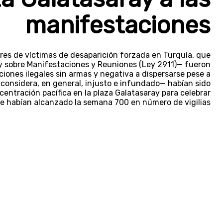
manifestaciones
ares de víctimas de desaparición forzada en Turquía, que
ey sobre Manifestaciones y Reuniones (Ley 2911)— fueron
ciones ilegales sin armas y negativa a dispersarse pese a
considera, en general, injusto e infundado— habían sido
entración pacífica en la plaza Galatasaray para celebrar
e habían alcanzado la semana 700 en número de vigilias.