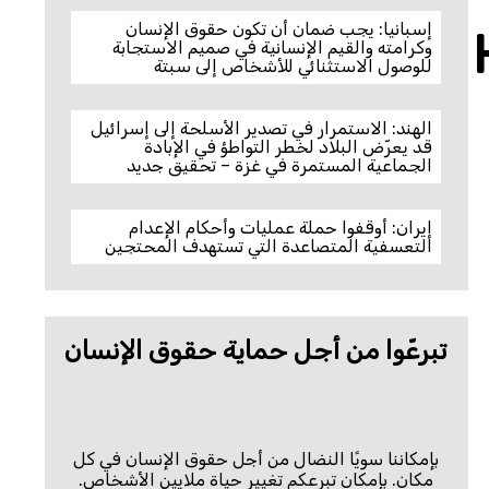
إسبانيا: يجب ضمان أن تكون حقوق الإنسان
وكرامته والقيم الإنسانية في صميم الاستجابة
للوصول الاستثنائي للأشخاص إلى سبتة
الهند: الاستمرار في تصدير الأسلحة إلى إسرائيل
قد يعرّض البلاد لخطر التواطؤ في الإبادة
الجماعية المستمرة في غزة – تحقيق جديد
إيران: أوقفوا حملة عمليات وأحكام الإعدام
التعسفية المتصاعدة التي تستهدف المحتجين
تبرعّوا من أجل حماية حقوق الإنسان
بإمكاننا سويًا النضال من أجل حقوق الإنسان في كل
مكان. بإمكان تبرعكم تغيير حياة ملايين الأشخاص.