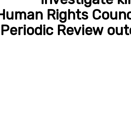
Human Rights Counci
Periodic Review o