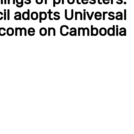
l adopts Universal
utcome on Cambodia