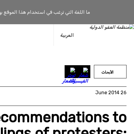
خطى
لى
ما اللغة التي ترغب في استخدام هذا الموقع به
لمحتوى
العربية
الأبحاث
26 June 2014
ecommendations to
llings of protesters: