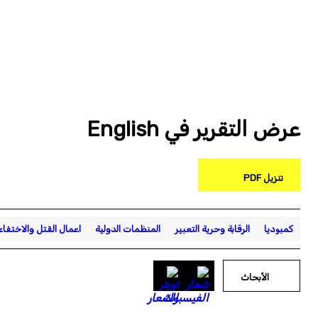
عرض التقرير في English
تنزيل PDF
كمبوديا
الرقابة وحرية التعبير
المنظمات الدولية
اعمال القتل والاختفاء
الأبحاث