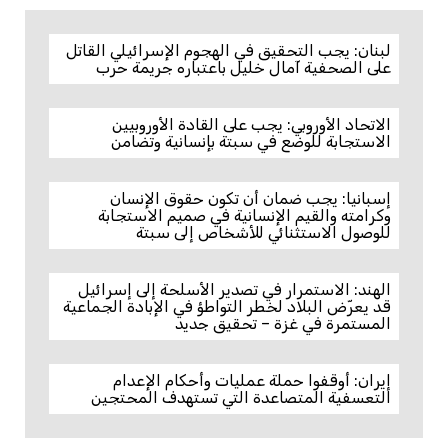
لبنان: يجب التحقيق في الهجوم الإسرائيلي القاتل
على الصحفية آمال خليل باعتباره جريمة حرب
الاتحاد الأوروبي: يجب على القادة الأوروبيين
الاستجابة للوضع في سبتة بإنسانية وتضامن
إسبانيا: يجب ضمان أن تكون حقوق الإنسان
وكرامته والقيم الإنسانية في صميم الاستجابة
للوصول الاستثنائي للأشخاص إلى سبتة
الهند: الاستمرار في تصدير الأسلحة إلى إسرائيل
قد يعرّض البلاد لخطر التواطؤ في الإبادة الجماعية
المستمرة في غزة – تحقيق جديد
إيران: أوقفوا حملة عمليات وأحكام الإعدام
التعسفية المتصاعدة التي تستهدف المحتجين