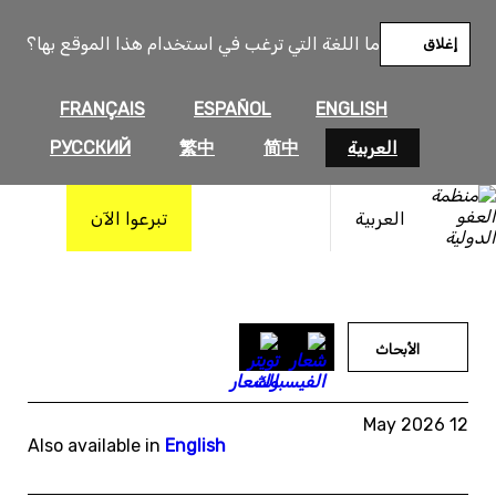
خطى
لى
ما اللغة التي ترغب في استخدام هذا الموقع بها؟
إغلاق
لمحتوى
FRANÇAIS
ESPAÑOL
ENGLISH
العربية
简中
繁中
РУССКИЙ
العربية
تبرعوا الآن
الأبحاث
12 May 2026
Also available in
English