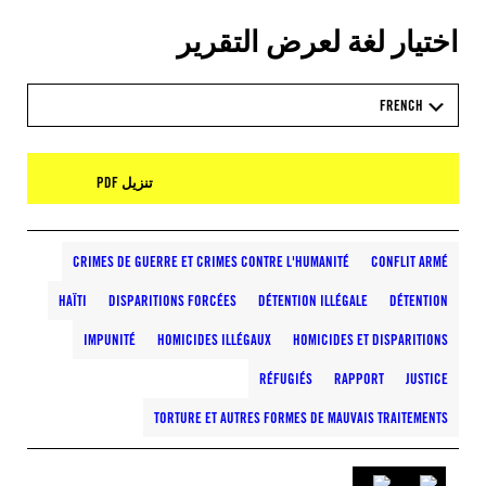
اختيار لغة لعرض التقرير
FRENCH
تنزيل PDF
CRIMES DE GUERRE ET CRIMES CONTRE L'HUMANITÉ
CONFLIT ARMÉ
HAÏTI
DISPARITIONS FORCÉES
DÉTENTION ILLÉGALE
DÉTENTION
IMPUNITÉ
HOMICIDES ILLÉGAUX
HOMICIDES ET DISPARITIONS
RÉFUGIÉS
RAPPORT
JUSTICE
TORTURE ET AUTRES FORMES DE MAUVAIS TRAITEMENTS