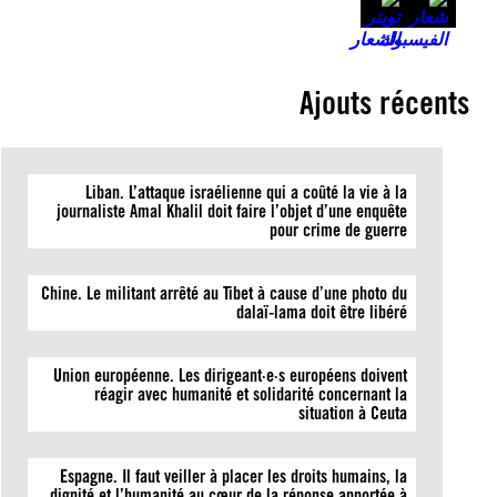
Ajouts récents
Liban. L’attaque israélienne qui a coûté la vie à la
journaliste Amal Khalil doit faire l’objet d’une enquête
pour crime de guerre
Chine. Le militant arrêté au Tibet à cause d’une photo du
dalaï-lama doit être libéré
Union européenne. Les dirigeant·e·s européens doivent
réagir avec humanité et solidarité concernant la
situation à Ceuta
Espagne. Il faut veiller à placer les droits humains, la
dignité et l’humanité au cœur de la réponse apportée à