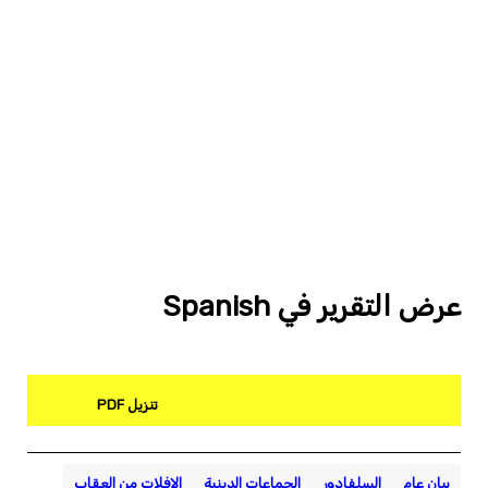
عرض التقرير في Spanish
تنزيل PDF
بيان عام
السلفادور
الجماعات الدينية
الإفلات من العقاب