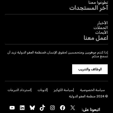
تطوعوا معنا
آخر المستجدات
الأخبار
الحملات
الأبحاث
اعمل معنا
إذا كنتم موهوبين ومتحمسين لحقوق الإنسان، فمنظمة العفو الدولية تريد أن
تسمع منكم.
الوظائف والتدريب
سياسة الخصوصية
سياسة الكوكيز
أذونات
استرداد التبرعات
© 2024 منظمة العفو الدولية
YouTube
LinkedIn
Bluesky
TikTok
Instagram
Facebook
X
اتبعونا على: