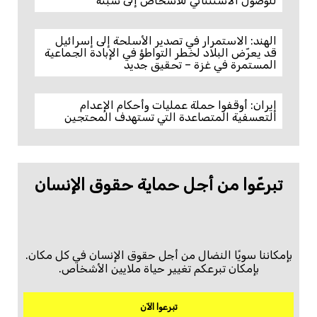
للوصول الاستثنائي للأشخاص إلى سبتة
الهند: الاستمرار في تصدير الأسلحة إلى إسرائيل
قد يعرّض البلاد لخطر التواطؤ في الإبادة الجماعية
المستمرة في غزة – تحقيق جديد
إيران: أوقفوا حملة عمليات وأحكام الإعدام
التعسفية المتصاعدة التي تستهدف المحتجين
تبرعّوا من أجل حماية حقوق الإنسان
بإمكاننا سويًا النضال من أجل حقوق الإنسان في كل مكان.
بإمكان تبرعكم تغيير حياة ملايين الأشخاص.
تبرعوا الآن