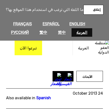
خطى
لى
ما اللغة التي ترغب في استخدام هذا الموقع بها؟
إغلاق
لمحتوى
FRANÇAIS
ESPAÑOL
ENGLISH
العربية
简中
繁中
РУССКИЙ
العربية
تبرعوا الآن
الأبحاث
24 October 2013
Also available in
Spanish