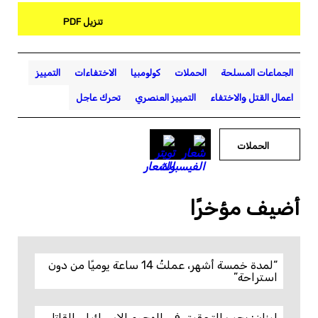
تنزيل PDF
الجماعات المسلحة
الحملات
كولومبيا
الاختفاءات
التمييز
اعمال القتل والاختفاء
التمييز العنصري
تحرك عاجل
الحملات
أضيف مؤخرًا
“لمدة خمسة أشهر، عملتُ 14 ساعة يوميًا من دون
استراحة”
لبنان: يجب التحقيق في الهجوم الإسرائيلي القاتل