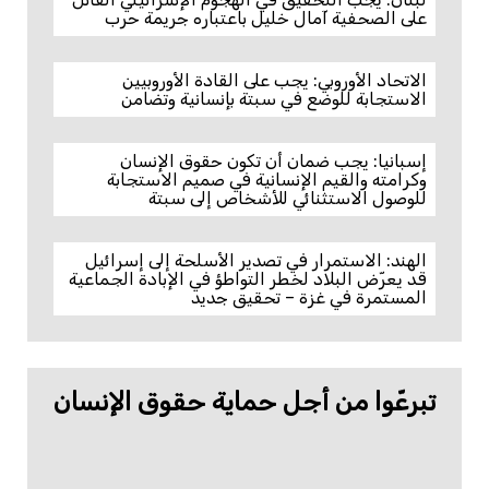
على الصحفية آمال خليل باعتباره جريمة حرب
الاتحاد الأوروبي: يجب على القادة الأوروبيين
الاستجابة للوضع في سبتة بإنسانية وتضامن
إسبانيا: يجب ضمان أن تكون حقوق الإنسان
وكرامته والقيم الإنسانية في صميم الاستجابة
للوصول الاستثنائي للأشخاص إلى سبتة
الهند: الاستمرار في تصدير الأسلحة إلى إسرائيل
قد يعرّض البلاد لخطر التواطؤ في الإبادة الجماعية
المستمرة في غزة – تحقيق جديد
تبرعّوا من أجل حماية حقوق الإنسان