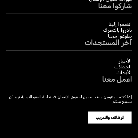
شاركوا معنا
انضموا إلينا
بادروا بالتحرك
تطوعوا معنا
آخر المستجدات
الأخبار
الحملات
الأبحاث
اعمل معنا
إذا كنتم موهوبين ومتحمسين لحقوق الإنسان، فمنظمة العفو الدولية تريد أن
تسمع منكم.
الوظائف والتدريب