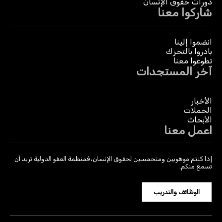
دورات حقوق الإنسان
شاركوا معنا
انضموا إلينا
بادروا بالتحرك
تطوعوا معنا
آخر المستجدات
الأخبار
الحملات
الأبحاث
اعمل معنا
إذا كنتم موهوبين ومتحمسين لحقوق الإنسان، فمنظمة العفو الدولية تريد أن
تسمع منكم.
الوظائف والتدريب