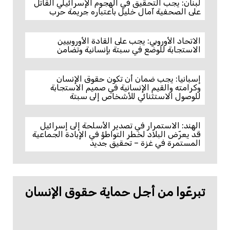
لبنان: يجب التحقيق في الهجوم الإسرائيلي القاتل
على الصحفية آمال خليل باعتباره جريمة حرب
الاتحاد الأوروبي: يجب على القادة الأوروبيين
الاستجابة للوضع في سبتة بإنسانية وتضامن
إسبانيا: يجب ضمان أن تكون حقوق الإنسان
وكرامته والقيم الإنسانية في صميم الاستجابة
للوصول الاستثنائي للأشخاص إلى سبتة
الهند: الاستمرار في تصدير الأسلحة إلى إسرائيل
قد يعرّض البلاد لخطر التواطؤ في الإبادة الجماعية
المستمرة في غزة – تحقيق جديد
تبرعّوا من أجل حماية حقوق الإنسان