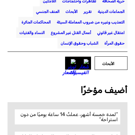
حرية الصحافة
تظاهرات واحتجاجات
اللاجئين
الجماعات الدينية
تقرير
الأبحاث
العنف الجنسي
التعذيب وغيره من ضروب المعاملة السيئة
المحاكمات الجائرة
اعتقال غير قانوني
أعمال القتل غير المشروع
النساء والفتيات
حقوق المرأة
الشباب وحقوق الإنسان
الأبحاث
أضيف مؤخرًا
“لمدة خمسة أشهر، عملتُ 14 ساعة يوميًا من دون
استراحة”