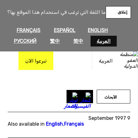
خطى
لى
ما اللغة التي ترغب في استخدام هذا الموقع بها؟
إغلاق
لمحتوى
FRANÇAIS
ESPAÑOL
ENGLISH
العربية
简中
繁中
РУССКИЙ
العربية
تبرعوا الآن
الأبحاث
9 September 1997
Also available in
English
,
Français