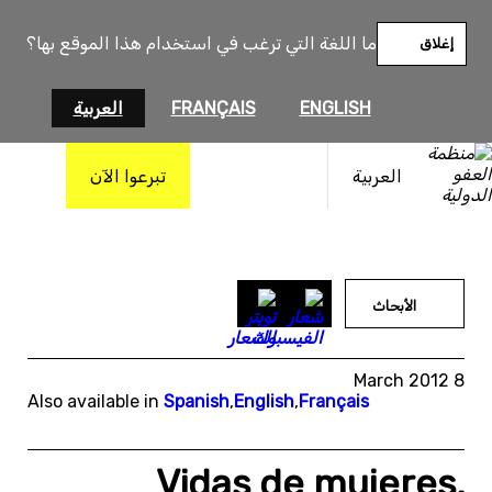
خطى
لى
ما اللغة التي ترغب في استخدام هذا الموقع بها؟
إغلاق
لمحتوى
ENGLISH
FRANÇAIS
العربية
العربية
تبرعوا الآن
الأبحاث
8 March 2012
Also available in
Spanish
,
English
,
Français
Vidas de mujeres,