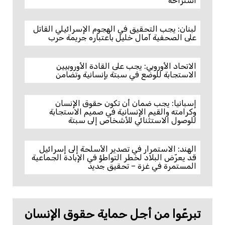
استراحة”
لبنان: يجب التحقيق في الهجوم الإسرائيلي القاتل
على الصحفية آمال خليل باعتباره جريمة حرب
الاتحاد الأوروبي: يجب على القادة الأوروبيين
الاستجابة للوضع في سبتة بإنسانية وتضامن
إسبانيا: يجب ضمان أن تكون حقوق الإنسان
وكرامته والقيم الإنسانية في صميم الاستجابة
للوصول الاستثنائي للأشخاص إلى سبتة
الهند: الاستمرار في تصدير الأسلحة إلى إسرائيل
قد يعرّض البلاد لخطر التواطؤ في الإبادة الجماعية
المستمرة في غزة – تحقيق جديد
تبرعّوا من أجل حماية حقوق الإنسان